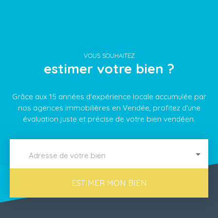
VOUS SOUHAITEZ
estimer votre bien ?
Grâce aux 15 années d'expérience locale accumulée par
nos agences immobilières en Vendée, profitez d'une
évaluation juste et précise de votre bien vendéen.
Adresse de votre bien
ESTIMER MON BIEN