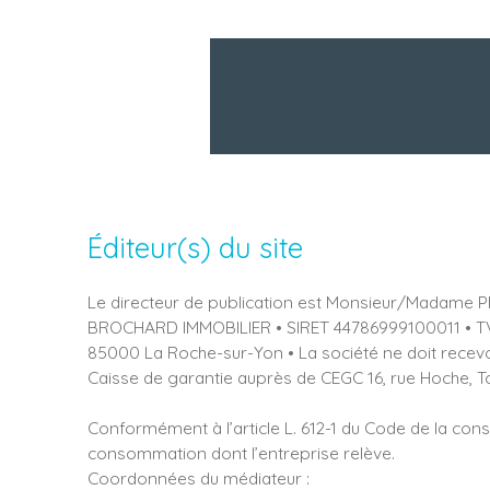
Éditeur(s) du site
Le directeur de publication est Monsieur/Madame P
BROCHARD IMMOBILIER • SIRET 44786999100011 • TVA F
85000 La Roche-sur-Yon • La société ne doit recevoi
Caisse de garantie auprès de CEGC 16, rue Hoche,
Conformément à l’article L. 612-1 du Code de la con
consommation dont l’entreprise relève.
Coordonnées du médiateur :