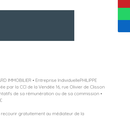
D IMMOBILIER • Entreprise IndividuellePHILIPPE
par la CCI de la Vendée 16, rue Olivier de Clisson
entatifs de sa rémunération ou de sa commission •
 €
 recourir gratuitement au médiateur de la