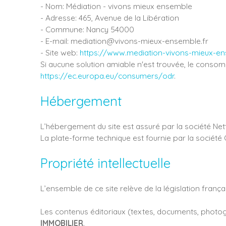
- Nom: Médiation - vivons mieux ensemble
- Adresse: 465, Avenue de la Libération
- Commune: Nancy 54000
- E-mail: mediation@vivons-mieux-ensemble.fr
- Site web:
https://www.mediation-vivons-mieux-en
Si aucune solution amiable n'est trouvée, le consom
https://ec.europa.eu/consumers/odr
.
Hébergement
L’hébergement du site est assuré par la société Net
La plate-forme technique est fournie par la société
Propriété intellectuelle
L’ensemble de ce site relève de la législation français
Les contenus éditoriaux (textes, documents, photogra
IMMOBILIER
.