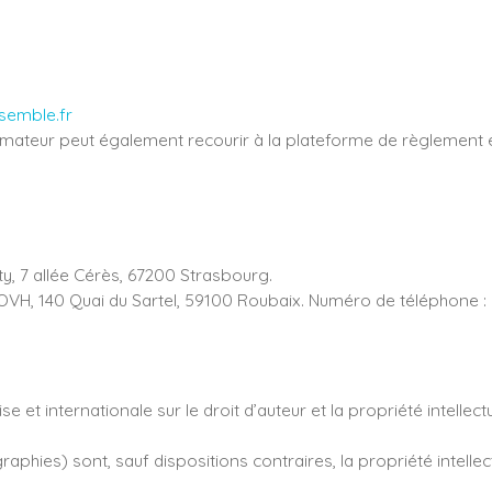
semble.fr
mateur peut également recourir à la plateforme de règlement en
ty, 7 allée Cérès, 67200 Strasbourg.
 OVH, 140 Quai du Sartel, 59100 Roubaix. Numéro de téléphone :
e et internationale sur le droit d’auteur et la propriété intellect
phies) sont, sauf dispositions contraires, la propriété intellec