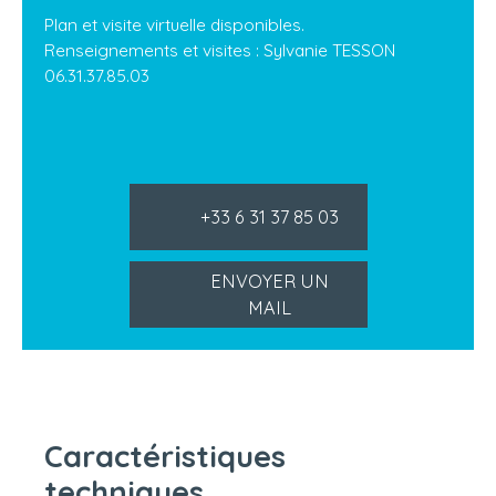
Plan et visite virtuelle disponibles.
Renseignements et visites : Sylvanie TESSON
06.31.37.85.03
+33 6 31 37 85 03
ENVOYER UN
MAIL
Caractéristiques
techniques