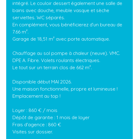
intégré. Le couloir dessert également une salle de
bains avec douche, meuble vasque et sèche
serviettes. WC séparés.
En complément, vous bénéficierez d’un bureau de
7.66 m².
Garage de 18,51 m² avec porte automatique.
Chauffage au sol pompe à chaleur (neuve). VMC.
DPE A. Fibre. Volets roulants électriques.
Le tout sur un terrain clos de 662 m².
Disponible début MAI 2026.
Une maison fonctionnelle, propre et lumineuse !
Emplacement au top !
Loyer : 860 € / mois
Dépôt de garantie : 1 mois de loyer
Frais d'agence : 860 €
Visites sur dossier.