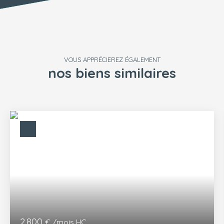
VOUS APPRÉCIEREZ ÉGALEMENT
nos biens similaires
2 800
€ /mois HC