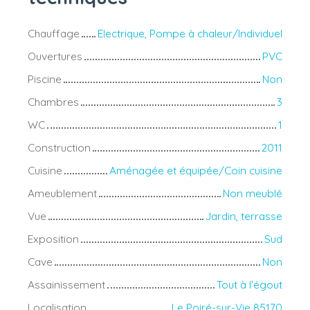
Chauffage
Electrique, Pompe à chaleur/Individuel
Ouvertures
PVC
Piscine
Non
Chambres
3
WC
1
Construction
2011
Cuisine
Aménagée et équipée/Coin cuisine
Ameublement
Non meublé
Vue
Jardin, terrasse
Exposition
Sud
Cave
Non
Assainissement
Tout à l'égout
Localisation
Le Poiré-sur-Vie 85170