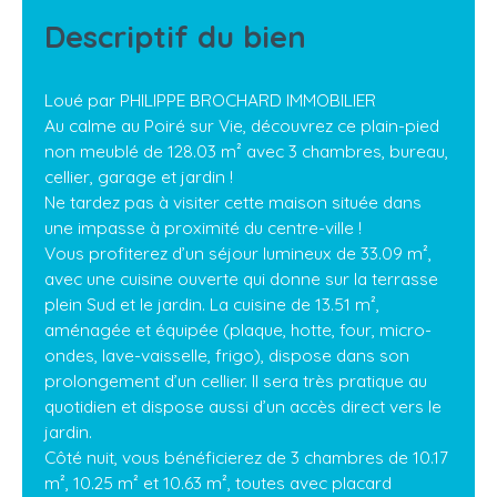
Descriptif du bien
Loué par PHILIPPE BROCHARD IMMOBILIER
Au calme au Poiré sur Vie, découvrez ce plain-pied
non meublé de 128.03 m² avec 3 chambres, bureau,
cellier, garage et jardin !
Ne tardez pas à visiter cette maison située dans
une impasse à proximité du centre-ville !
Vous profiterez d’un séjour lumineux de 33.09 m²,
avec une cuisine ouverte qui donne sur la terrasse
plein Sud et le jardin. La cuisine de 13.51 m²,
aménagée et équipée (plaque, hotte, four, micro-
ondes, lave-vaisselle, frigo), dispose dans son
prolongement d’un cellier. Il sera très pratique au
quotidien et dispose aussi d’un accès direct vers le
jardin.
Côté nuit, vous bénéficierez de 3 chambres de 10.17
m², 10.25 m² et 10.63 m², toutes avec placard