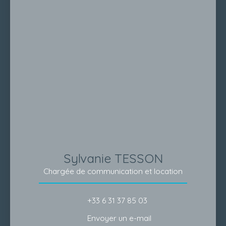
Sylvanie TESSON
Chargée de communication et location
+33 6 31 37 85 03
Envoyer un e-mail