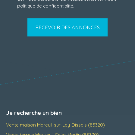
politique de confidentialité
.
RECEVOIR DES ANNONCES
Je recherche un bien
Vente maison Mareuil-sur-Lay-Dissais (85320)
Vente terrain Mouzeuil-Saint-Martin (85370)