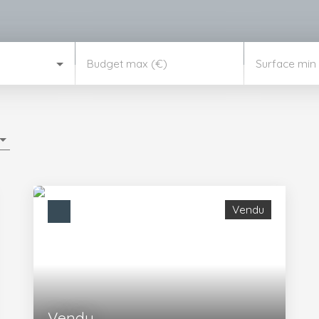
Budget max (€)
Surface min
Vendu
Vendu