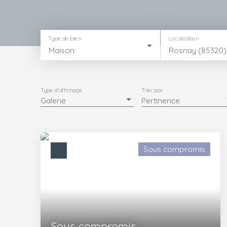
Type de bien
Localisation
Maison
Rosnay (85320)
Type d'affichage
Trier par
Galerie
Pertinence
Sous compromis
Sous compromis