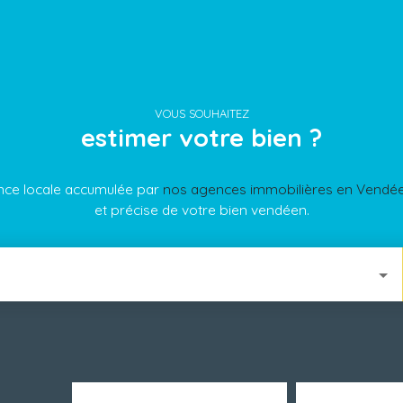
VOUS SOUHAITEZ
estimer votre bien ?
nce locale accumulée par
nos agences immobilières en Vendé
et précise de votre bien vendéen.