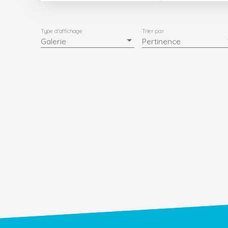
Type d'affichage
Trier par
Galerie
Pertinence