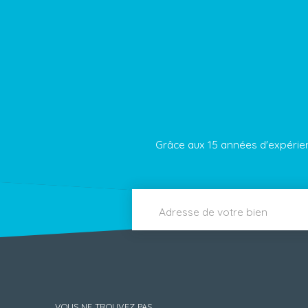
Grâce aux 15 années d'expérie
Adresse de votre bien
VOUS NE TROUVEZ PAS