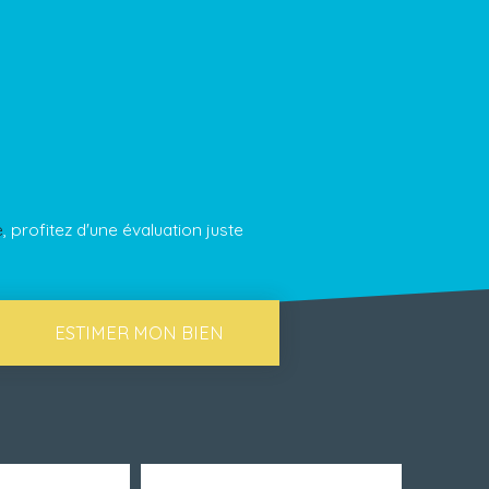
e
, profitez d'une évaluation juste
ESTIMER MON BIEN