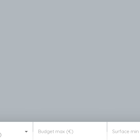
Budget max (€)
Surface min
)