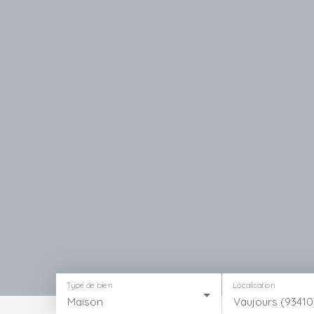
Type de bien
Localisation
Maison
Vaujours (93410