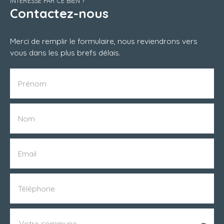
INTÉRESSÉ PAR CE BIEN ?
Contactez-nous
Merci de remplir le formulaire, nous reviendrons vers
vous dans les plus brefs délais.
Prénom
Nom
Email
Téléphone
Votre commune