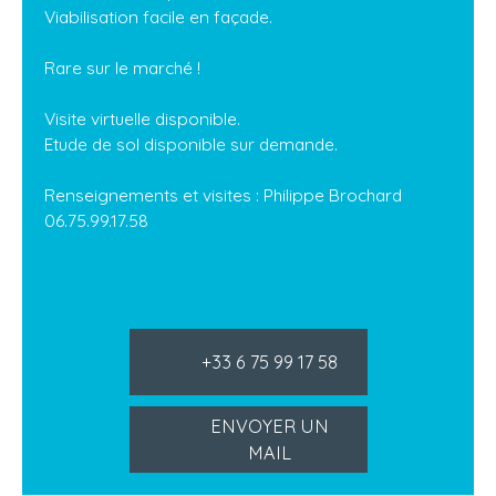
Viabilisation facile en façade.
Rare sur le marché !
Visite virtuelle disponible.
Etude de sol disponible sur demande.
Renseignements et visites : Philippe Brochard
06.75.99.17.58
+33 6 75 99 17 58
ENVOYER UN
MAIL