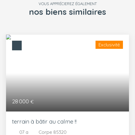
VOUS APPRÉCIEREZ ÉGALEMENT
nos biens similaires
Exclusivité
28 000
€
terrain à bâtir au calme !!
07 a
Corpe 85320