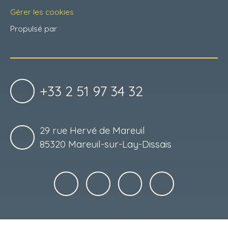
Gérer les cookies
Propulsé par
+33 2 51 97 34 32
29 rue Hervé de Mareuil
85320 Mareuil-sur-Lay-Dissais