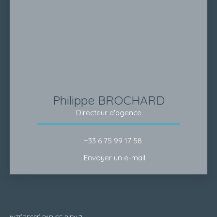
Philippe BROCHARD
Directeur d'agence
+33 6 75 99 17 58
Envoyer un e-mail