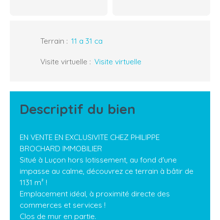
Terrain
:
11 a 31 ca
Visite virtuelle
:
Visite virtuelle
Descriptif du bien
EN VENTE EN EXCLUSIVITE CHEZ PHILIPPE
BROCHARD IMMOBILIER
Situé à Luçon hors lotissement, au fond d'une
impasse au calme, découvrez ce terrain à bâtir de
1131 m² !
Emplacement idéal, à proximité directe des
commerces et services !
Clos de mur en partie.