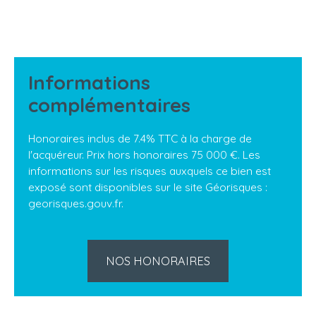
Informations
complémentaires
Honoraires inclus de 7.4% TTC à la charge de
l'acquéreur. Prix hors honoraires 75 000 €. Les
informations sur les risques auxquels ce bien est
exposé sont disponibles sur le site Géorisques :
georisques.gouv.fr.
NOS HONORAIRES