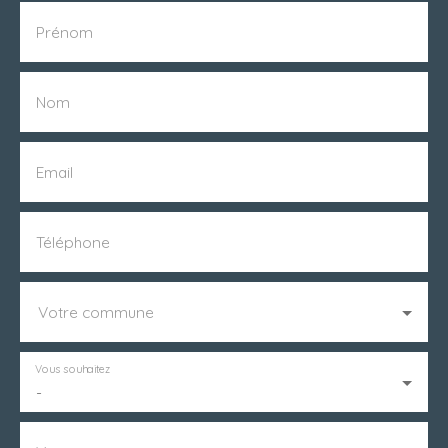
Prénom
Nom
Email
Téléphone
Votre commune
Vous souhaitez
-