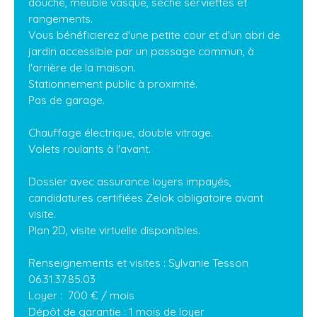
douche, meuble vasque, sèche serviettes et
rangements.
Vous bénéficierez d'une petite cour et d'un abri de
jardin accessible par un passage commun, à
l'arrière de la maison.
Stationnement public à proximité.
Pas de garage.
Chauffage électrique, double vitrage.
Volets roulants à l'avant.
Dossier avec assurance loyers impayés,
candidatures certifiées Zelok obligatoire avant
visite.
Plan 2D, visite virtuelle disponibles.
Renseignements et visites : Sylvanie Tesson
06.31.37.85.03
Loyer : 700 € / mois
Dépôt de garantie : 1 mois de loyer