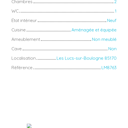
Chambres
2
WC
1
État intérieur
Neuf
Cuisine
Aménagée et équipée
Ameublement
Non meublé
Cave
Non
Localisation
Les Lucs-sur-Boulogne 85170
Référence
LM8763