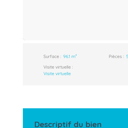
Surface
:
96.1
m²
Pièces
:
Visite virtuelle
:
Visite virtuelle
Descriptif du bien