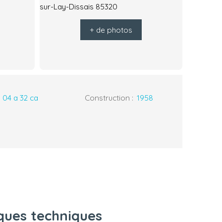
+ de photos
:
04 a 32 ca
Construction
:
1958
iques techniques