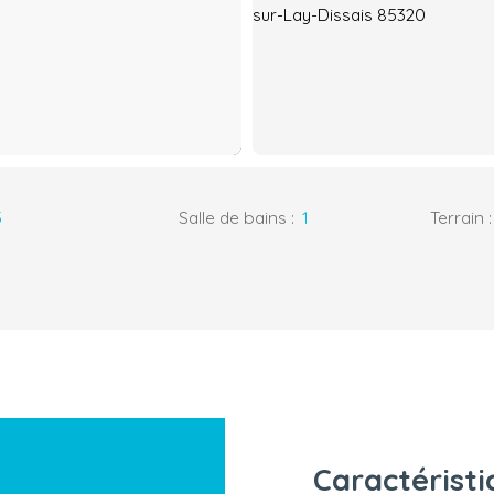
5
Salle de bains
:
1
Terrain
Caractérist