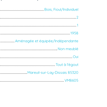
Bois, Fioul/Individuel
2
1
1958
Aménagée et équipée/Indépendante
Non meublé
Oui
Tout à l'égout
Mareuil-sur-Lay-Dissais 85320
VM8605