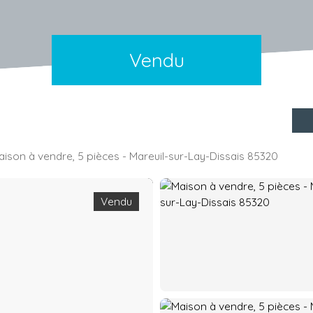
Vendu
aison à vendre, 5 pièces - Mareuil-sur-Lay-Dissais 85320
Vendu