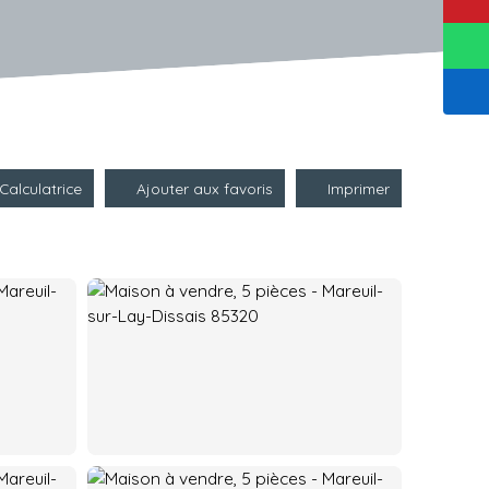
Calculatrice
Ajouter aux favoris
Imprimer