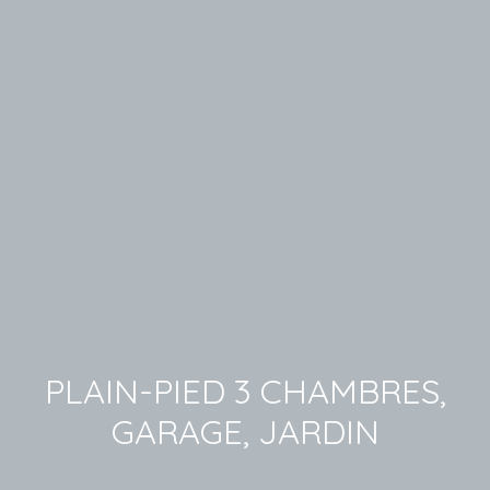
PLAIN-PIED 3 CHAMBRES,
GARAGE, JARDIN