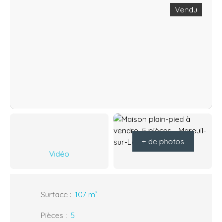
Vendu
+ de photos
Vidéo
Surface
:
107
m²
Pièces
:
5