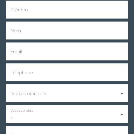
Prénom
Nom
Email
Téléphone
Votre commune
Vous souhaitez
-