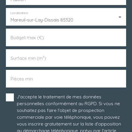
Localisation
Mareuil-sur-Lay-Dissais 85320
Budget max (€)
Surface min (m²)
Pièces min
J'accepte le traitement de mes données
personnelles conformément au RGPD. Si vous ne
souhaitez pas faire l'objet de prospection
commerciale par voie téléphonique, vous pouvez
vous inscrire gratuitement sur la liste d'opposition
au démarchage téléphonique, prévu par l'article