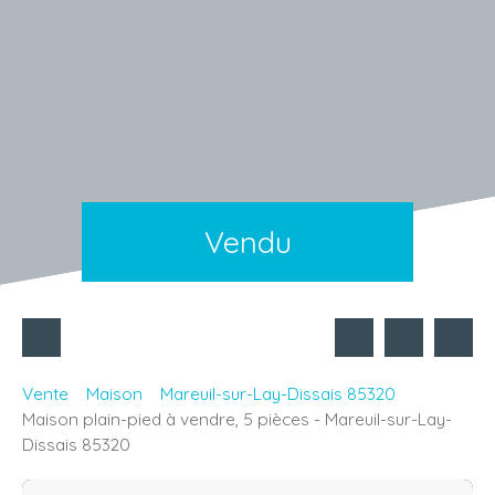
Vendu
Vente
Maison
Mareuil-sur-Lay-Dissais 85320
Maison plain-pied à vendre, 5 pièces - Mareuil-sur-Lay-
Dissais 85320