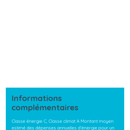
Informations
complémentaires
Classe énergie C, Classe climat A Montant moyen
estimé des dépenses annuelles d'énergie pour un