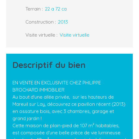
Terrain
:
22 a 72 ca
Construction
:
2013
Visite virtuelle
:
Visite virtuelle
Descriptif du bien
EN VENTE EN EXCLUSIVITE CHEZ PHILIPPE
BROCHARD IMMOBILIER
Au bout d'une allée privée, sur les hauteurs de
Mareuil sur Lay, découvrez ce pavillon récent (2013)
en ossature bois, avec 3 chambres, garage et
grand jardin !
Cette maison de plain-pied de 107 m² habitables,
est composée d'une belle pièce de vie lumineuse