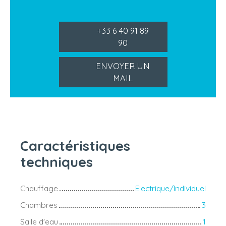
+33 6 40 91 89
90
ENVOYER UN
MAIL
Caractéristiques
techniques
Chauffage
Electrique/Individuel
Chambres
3
Salle d'eau
1