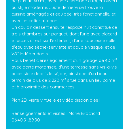
de plus de 40 m², avec une cheminée à foyer ouvert
au style moderne. Juste derrière se trouve la
cuisine aménagée et équipée, très fonctionnelle, et
avec un cellier attenant.
Un couloir dessert ensuite l'espace nuit constitué de
trois chambres sur parquet, dont l'une avec placard
et accès direct sur l'extérieur, d'une spacieuse salle
d'eau avec sèche-serviette et double vasque, et de
WC indépendants.
Vous bénéficierez également d'un garage de 40 m²
avec porte motorisée, d'une terrasse sans vis-à-vis
accessible depuis le séjour, ainsi que d'un beau
terrain de plus de 2 220 m² situé dans un lieu calme
et à proximité des commerces.
Plan 2D, visite virtuelle et vidéo disponibles !
Renseignements et visites : Marie Brochard
06.40.91.89.90