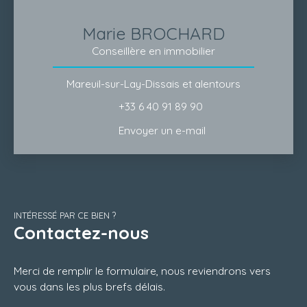
Marie BROCHARD
Conseillère en immobilier
Mareuil-sur-Lay-Dissais et alentours
+33 6 40 91 89 90
Envoyer un e-mail
INTÉRESSÉ PAR CE BIEN ?
Contactez-nous
Merci de remplir le formulaire, nous reviendrons vers
vous dans les plus brefs délais.