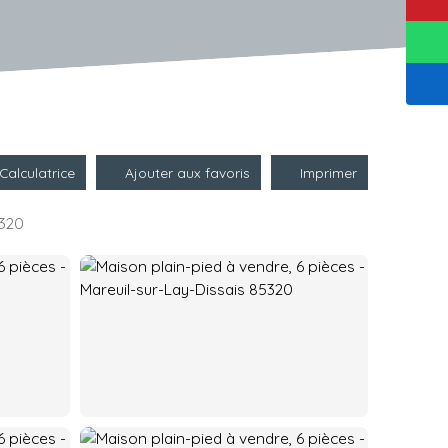
Calculatrice
Ajouter aux favoris
Imprimer
5320