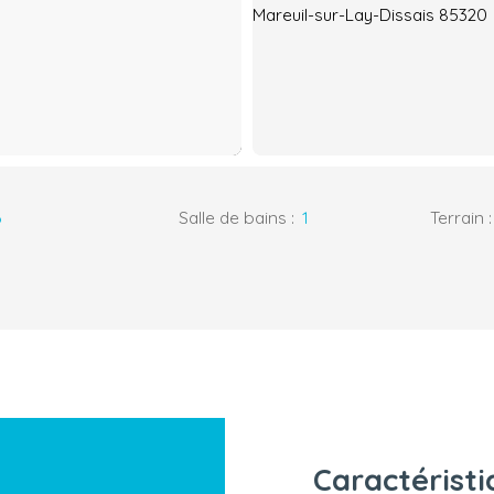
6
Salle de bains
:
1
Terrain
Caractérist