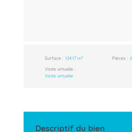
Surface
:
124.17
m²
Pièces
:
Visite virtuelle
:
Visite virtuelle
Descriptif du bien