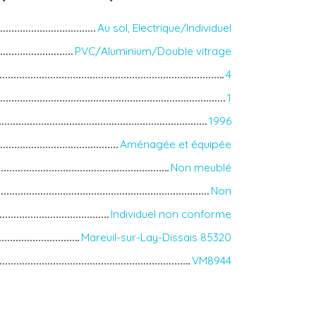
Au sol, Electrique/Individuel
PVC/Aluminium/Double vitrage
4
1
1996
Aménagée et équipée
Non meublé
Non
Individuel non conforme
Mareuil-sur-Lay-Dissais 85320
VM8944