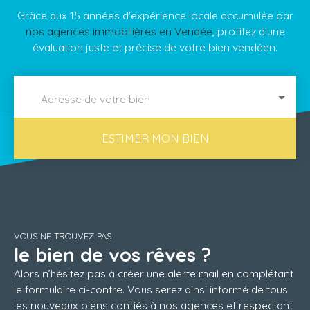
Grâce aux 15 années d'expérience locale accumulée par
nos agences immobilières en Vendée
, profitez d'une
évaluation juste et précise de votre bien vendéen.
Adresse de votre bien
ESTIMER MON BIEN
VOUS NE TROUVEZ PAS
le bien de vos rêves ?
Alors n’hésitez pas à créer une alerte mail en complétant
le formulaire ci-contre. Vous serez ainsi informé de tous
les nouveaux biens confiés à nos agences et respectant